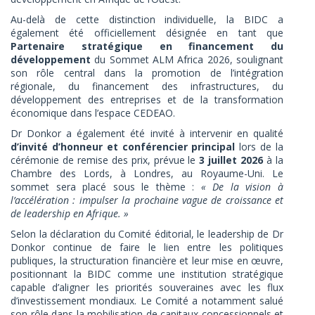
Au-delà de cette distinction individuelle, la BIDC a
également été officiellement désignée en tant que
Partenaire stratégique en financement du
développement
du Sommet ALM Africa 2026, soulignant
son rôle central dans la promotion de l’intégration
régionale, du financement des infrastructures, du
développement des entreprises et de la transformation
économique dans l’espace CEDEAO.
Dr Donkor a également été invité à intervenir en qualité
d’invité d’honneur et conférencier principal
lors de la
cérémonie de remise des prix, prévue le
3 juillet 2026
à la
Chambre des Lords, à Londres, au Royaume-Uni. Le
sommet sera placé sous le thème :
« De la vision à
l’accélération : impulser la prochaine vague de croissance et
de leadership en Afrique. »
Selon la déclaration du Comité éditorial, le leadership de Dr
Donkor continue de faire le lien entre les politiques
publiques, la structuration financière et leur mise en œuvre,
positionnant la BIDC comme une institution stratégique
capable d’aligner les priorités souveraines avec les flux
d’investissement mondiaux. Le Comité a notamment salué
son rôle dans la mobilisation de capitaux concessionnels et