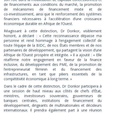
de financements aux conditions du marché, la promotion
de mécanismes de financement mixte et de
co‑investissement, ainsi que le renforcement des systèmes
financiers nécessaires à l’accélération d’une croissance
économique durable en Afrique de l’Ouest.
Réagissant à cette distinction, Dr Donkor, visiblement
honoré, a déclaré : « Cette reconnaissance dépasse ma
personne et rend hommage à l’engagement collectif de
toute l’équipe de la BIDC, de nos États membres et de nos
partenaires de développement, qui partagent la vision d’une
Afrique de l’Ouest prospère et intégrée. » Il a ajouté : « Elle
réaffirme notre engagement en faveur de la finance
inclusive, du développement des PME, de la promotion de
l’entrepreneuriat féminin et du financement des
infrastructures, en tant que piliers essentiels de la
compétitivité économique à long terme. »
Dans le cadre de cette distinction, Dr Donkor participera à
une session de haut niveau aux côtés de chefs d’État,
ministres, investisseurs souverains, gouverneurs de
banques centrales, institutions de financement du
développement, dirigeants de multinationales et décideurs
internationaux. Il prendra également part à une réunion