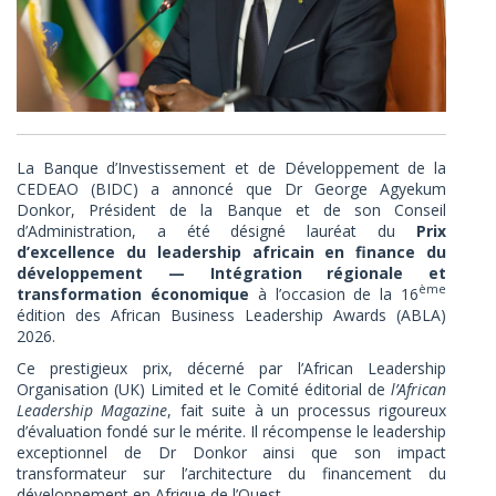
La Banque d’Investissement et de Développement de la
CEDEAO (BIDC) a annoncé que Dr George Agyekum
Donkor, Président de la Banque et de son Conseil
d’Administration, a été désigné lauréat du
Prix
d’excellence du leadership africain en finance du
développement — Intégration régionale et
ème
transformation économique
à l’occasion de la 16
édition des African Business Leadership Awards (ABLA)
2026.
Ce prestigieux prix, décerné par l’African Leadership
Organisation (UK) Limited et le Comité éditorial de
l’African
Leadership Magazine
, fait suite à un processus rigoureux
d’évaluation fondé sur le mérite. Il récompense le leadership
exceptionnel de Dr Donkor ainsi que son impact
transformateur sur l’architecture du financement du
développement en Afrique de l’Ouest.