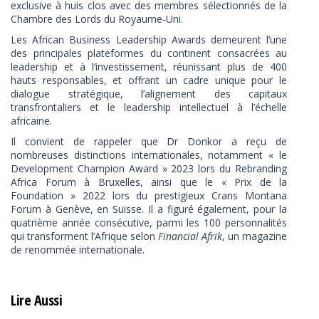
exclusive à huis clos avec des membres sélectionnés de la
Chambre des Lords du Royaume‑Uni.
Les African Business Leadership Awards demeurent l’une
des principales plateformes du continent consacrées au
leadership et à l’investissement, réunissant plus de 400
hauts responsables, et offrant un cadre unique pour le
dialogue stratégique, l’alignement des capitaux
transfrontaliers et le leadership intellectuel à l’échelle
africaine.
Il convient de rappeler que Dr Donkor a reçu de
nombreuses distinctions internationales, notamment « le
Development Champion Award » 2023 lors du Rebranding
Africa Forum à Bruxelles, ainsi que le « Prix de la
Foundation » 2022 lors du prestigieux Crans Montana
Forum à Genève, en Suisse. Il a figuré également, pour la
quatrième année consécutive, parmi les 100 personnalités
qui transforment l’Afrique selon
Financial Afrik
, un magazine
de renommée internationale.
Lire Aussi